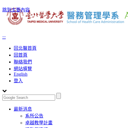
跳到主要內容
:::
回北醫首頁
回首頁
聯絡我們
網站導覽
English
登入
Toggle
最新消息
navigation
系所公告
卓越教學計畫