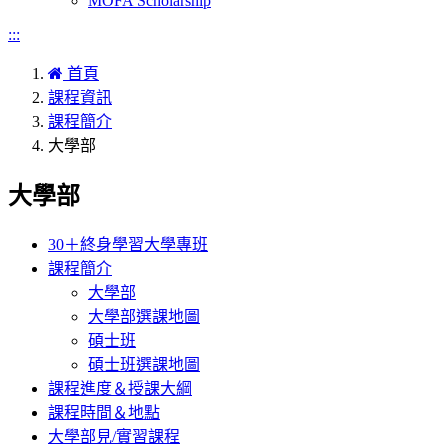
MOFA Scholarship
:::
首頁
課程資訊
課程簡介
大學部
大學部
30＋終身學習大學專班
課程簡介
大學部
大學部選課地圖
碩士班
碩士班選課地圖
課程進度＆授課大綱
課程時間＆地點
大學部見/實習課程