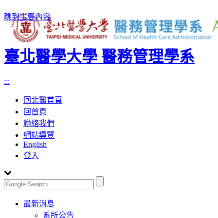
跳到主要內容
臺北醫學大學 醫務管理學系
:::
回北醫首頁
回首頁
聯絡我們
網站導覽
English
登入
Toggle
最新消息
navigation
系所公告