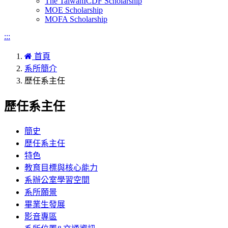
The TaiwanICDF Scholarship
MOE Scholarship
MOFA Scholarship
:::
首頁
系所簡介
歷任系主任
歷任系主任
簡史
歷任系主任
特色
教育目標與核心能力
系辦公室學習空間
系所願景
畢業生發展
影音專區