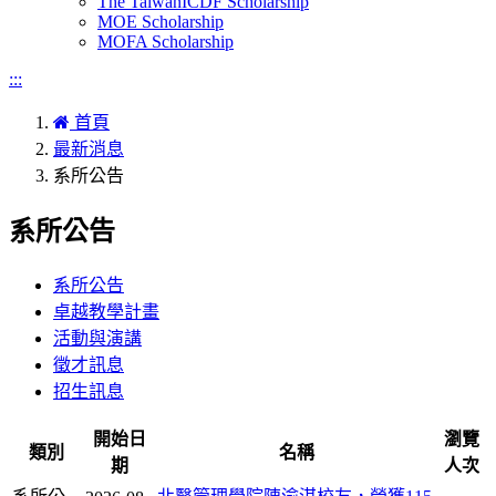
The TaiwanICDF Scholarship
MOE Scholarship
MOFA Scholarship
:::
首頁
最新消息
系所公告
系所公告
系所公告
卓越教學計畫
活動與演講
徵才訊息
招生訊息
開始日
瀏覽
類別
名稱
期
人次