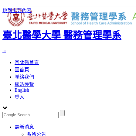
跳到主要內容
臺北醫學大學 醫務管理學系
:::
回北醫首頁
回首頁
聯絡我們
網站導覽
English
登入
Toggle
最新消息
navigation
系所公告