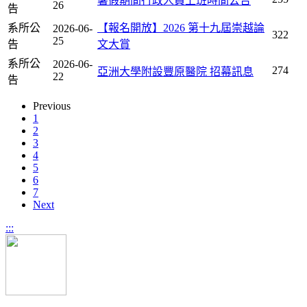
暑假期間行政人員上班時間公告
26
告
系所公
【報名開放】2026 第十九屆崇越論
2026-06-
322
25
告
文大賞
系所公
2026-06-
274
亞洲大學附設豐原醫院 招幕訊息
22
告
Previous
1
2
3
4
5
6
7
Next
:::